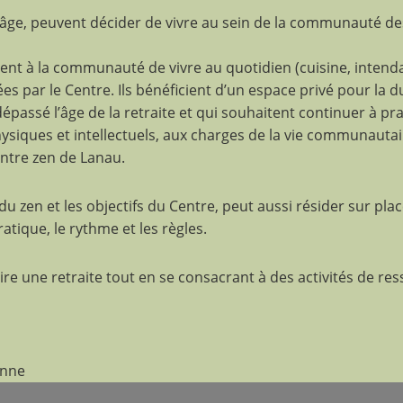
ur âge, peuvent décider de vivre au sein de la communauté 
ttent à la communauté de vivre au quotidien (cuisine, inten
es par le Centre. Ils bénéficient d’un espace privé pour la d
passé l’âge de la retraite et qui souhaitent continuer à pr
physiques et intellectuels, aux charges de la vie communauta
entre zen de Lanau.
zen et les objectifs du Centre, peut aussi résider sur plac
atique, le rythme et les règles.
aire une retraite tout en se consacrant à des activités de re
onne