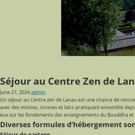
Séjour au Centre Zen de La
June 27, 2024
admin
Un séjour au Centre zen de Lanau est une chance de rencon
avec des moines, nonnes et laïcs pratiquant ensemble dep
eux sur les fondements des enseignements du Bouddha et d
Diverses formules d’hébergement son
Séjour de partage