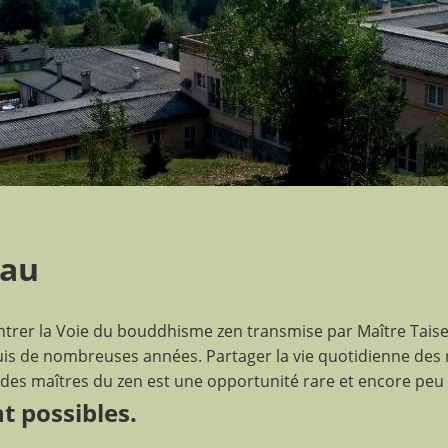
nau
trer la Voie du bouddhisme zen transmise par Maître Taise
uis de nombreuses années. Partager la vie quotidienne des
es maîtres du zen est une opportunité rare et encore peu 
t possibles.