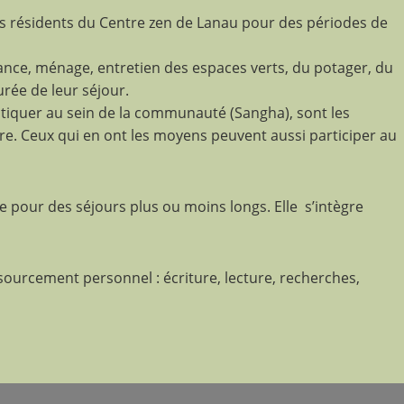
des résidents du Centre zen de Lanau pour des périodes de
dance, ménage, entretien des espaces verts, du potager, du
urée de leur séjour.
atiquer au sein de la communauté (Sangha), sont les
ire. Ceux qui en ont les moyens peuvent aussi participer au
e pour des séjours plus ou moins longs. Elle s’intègre
ssourcement personnel : écriture, lecture, recherches,