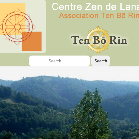
Search
for: