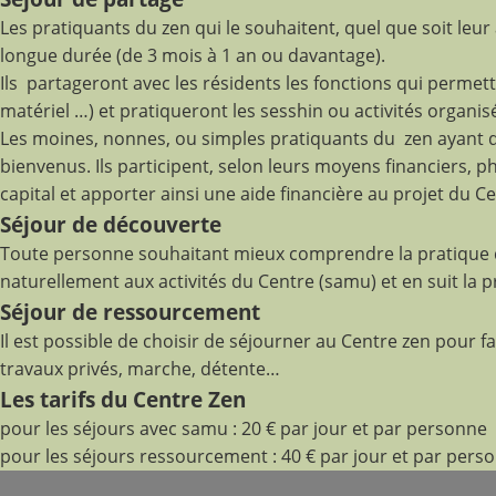
Les pratiquants du zen qui le souhaitent, quel que soit le
longue durée (de 3 mois à 1 an ou davantage).
Ils partageront avec les résidents les fonctions qui perme
matériel …) et pratiqueront les sesshin ou activités organisé
Les moines, nonnes, ou simples pratiquants du zen ayant dé
bienvenus. Ils participent, selon leurs moyens financiers, 
capital et apporter ainsi une aide financière au projet du C
Séjour de découverte
Toute personne souhaitant mieux comprendre la pratique du 
naturellement aux activités du Centre (samu) et en suit la pr
Séjour de ressourcement
Il est possible de choisir de séjourner au Centre zen pour f
travaux privés, marche, détente…
Les tarifs du Centre Zen
pour les séjours avec samu : 20 € par jour et par personne
pour les séjours ressourcement : 40 € par jour et par pers